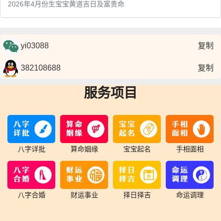
2026年4月份生宝宝黄道吉日及富贵命
复制
复制
服务项目
八字详批
算命姻缘
宝宝起名
手相面相
八字合婚
财运事业
择日择吉
命运调理