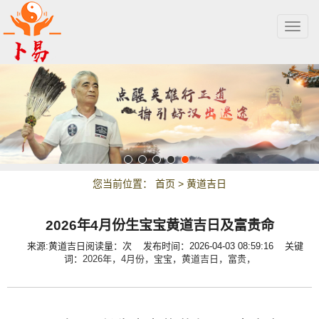
Togg
navig
您当前位置：
首页
>
黄道吉日
2026年4月份生宝宝黄道吉日及富贵命
来源:黄道吉日
阅读量：
次
发布时间：2026-04-03 08:59:16 关键
词：
2026年，
4月份，
宝宝，
黄道吉日，
富贵，