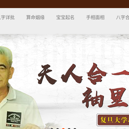
八字详批
算命姻缘
宝宝起名
手相面相
八字