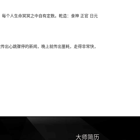
每个人生命冥冥之中自有定数。乾造：食神 正官 日元
就传出心跳骤停的新闻，晚上就传出噩耗，走得非常快，
大师简历