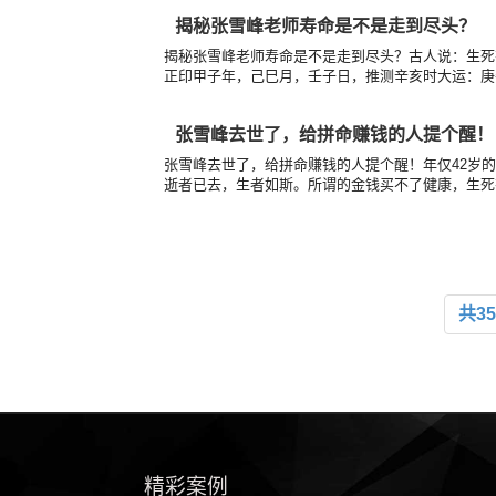
揭秘张雪峰老师寿命是不是走到尽头？
揭秘张雪峰老师寿命是不是走到尽头？古人说：生死
正印甲子年，己巳月，壬子日，推测辛亥时大运：庚午6
张雪峰去世了，给拼命赚钱的人提个醒！
张雪峰去世了，给拼命赚钱的人提个醒！年仅42岁
逝者已去，生者如斯。所谓的金钱买不了健康，生死有
共3
精彩案例