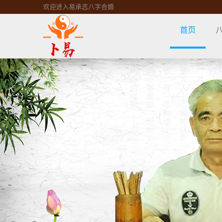
欢迎进入易承志八字合婚
首页