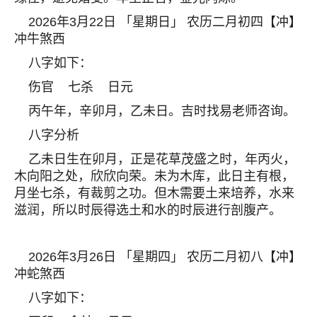
2026年3月22日 「星期日」 农历二月初四【冲】
冲牛煞西
八字如下：
伤官 七杀 日元
丙午年，辛卯月，乙未日。吉时找易老师咨询。
八字分析
乙未日生在卯月，正是花草茂盛之时，年丙火，
木向阳之处，欣欣向荣。未为木库，此日主有根，
月坐七杀，有裁剪之功。但木需要土来培养，水来
滋润，所以时辰得选土和水的时辰进行剖腹产。
2026年3月26日 「星期四」 农历二月初八【冲】
冲蛇煞西
八字如下：