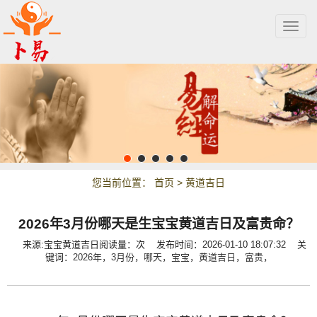
Togg
navig
您当前位置：
首页
>
黄道吉日
2026年3月份哪天是生宝宝黄道吉日及富贵命？
来源:宝宝黄道吉日
阅读量：
次
发布时间：2026-01-10 18:07:32 关
键词：
2026年，
3月份，
哪天，
宝宝，
黄道吉日，
富贵，