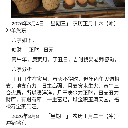
2026年3月4日 「星期三」 农历正月十六【冲】
冲羊煞东
八字如下：
劫财 正财 日元
丙午年，庚寅月，丁丑日，吉时找易老师咨询。
八字分析
丁丑日生在寅月，春火不得时，但年丙午火透根
支，地支有力，日主高强，月支寅木生火，寅午三
合火局，所以暖洋洋，月干庚金为正财，日支丑为
财库，有财有库，一生富足。堆金积玉满天堂。福
禄寿全家门旺。
2026年3月8日 「星期日」 农历正月二十【冲】
冲猪煞东