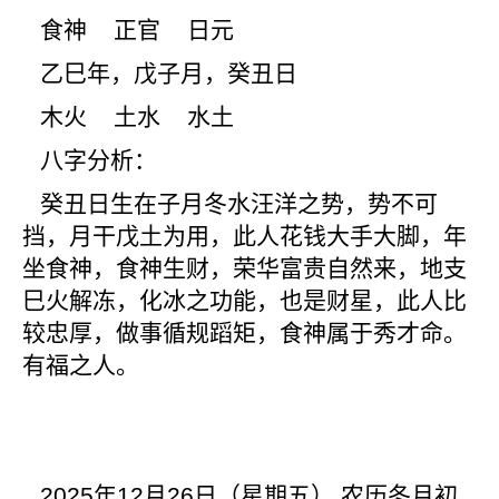
食神 正官 日元
乙巳年，戊子月，癸丑日
木火 土水 水土
八字分析：
癸丑日生在子月冬水汪洋之势，势不可
挡，月干戊土为用，此人花钱大手大脚，年
坐食神，食神生财，荣华富贵自然来，地支
巳火解冻，化冰之功能，也是财星，此人比
较忠厚，做事循规蹈矩，食神属于秀才命。
有福之人。
2025
年12月26日（星期五） 农历冬月初