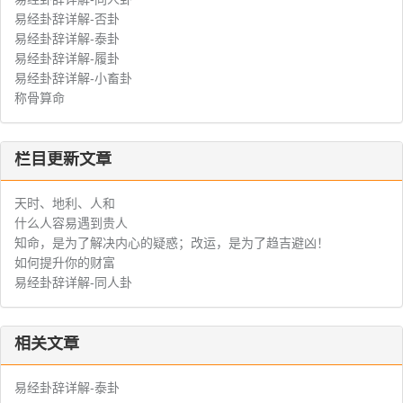
易经卦辞详解-否卦
易经卦辞详解-泰卦
易经卦辞详解-履卦
易经卦辞详解-小畜卦
称骨算命
栏目更新文章
天时、地利、人和
什么人容易遇到贵人
知命，是为了解决内心的疑惑；改运，是为了趋吉避凶！
如何提升你的财富
易经卦辞详解-同人卦
相关文章
易经卦辞详解-泰卦