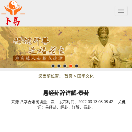
Togg
navig
您当前位置：
首页
>
国学文化
易经卦辞详解-泰卦
来源:八字合婚
阅读量：
次
发布时间：2022-03-13 08:08:42 关键
词：
易经卦，
经卦，
详解，
泰卦，